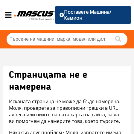
Поставете Машина/
Камион
Страницата не е
намерена
Исканата страница не може да бъде намерена.
Моля, проверете за правописни грешки в URL
адреса или вижте нашата карта на сайта, за да
ви помогнем да намерите това, което търсите.
Някакъв друг проблем? Моля, изпратете имейл