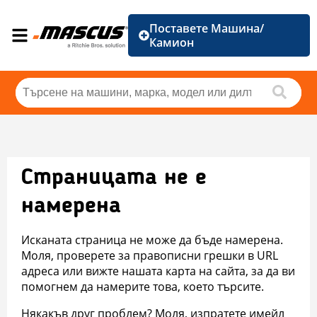
Поставете Машина/
Камион
Страницата не е
намерена
Исканата страница не може да бъде намерена.
Моля, проверете за правописни грешки в URL
адреса или вижте нашата карта на сайта, за да ви
помогнем да намерите това, което търсите.
Някакъв друг проблем? Моля, изпратете имейл