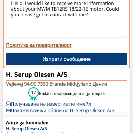
Политика за поверителност
Изпрати съобщение
H. Serup Olesen A/S
Vejlevej 94-96 7330 Brande Midtjylland Дания
17
Вижте информацията за търга
Получаване на известие по имейл
Покажи всички обяви на H. Serup Olesen A/S
Лице за контакт
H. Serup
Olesen A/S