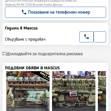
Датски,Английски,Норвежки,Шведски,Немски
Vejlevej 94-96 7330 Brande Andre Дания
Показване на телефонен номер
Години в Mascus
Свързване с продавач
Докладвайте за подозрителна реклама
ПОДОБНИ ОБЯВИ В MASCUS