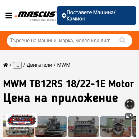
Поставете Машина/
Камион
Двигатели
MWM
...
MWM
TB12RS 18/22-1E Motor
Цена на приложение
5