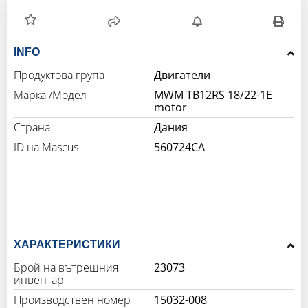
INFO
Продуктова група
Двигатели
Марка /Модел
MWM TB12RS 18/22-1E
motor
Страна
Дания
560724CA
ХАРАКТЕРИСТИКИ
Брой на вътрешния
23073
инвентар
Производствен номер
15032-008