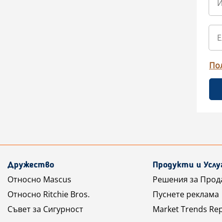
По
Дружество
Продукти и Услу
Относно Mascus
Решения за Прод
Относно Ritchie Bros.
Пуснете реклама
Съвет за Сигурност
Market Trends Re