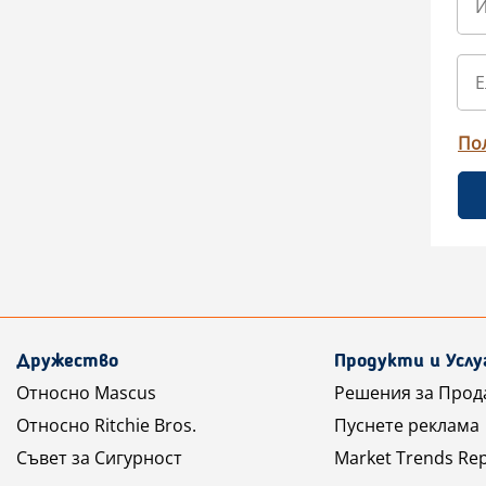
По
Дружество
Продукти и Услу
Относно Mascus
Решения за Прод
Относно Ritchie Bros.
Пуснете реклама
Съвет за Сигурност
Market Trends Re