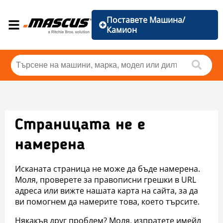
Поставете Машина/
Камион
Страницата не е
намерена
Исканата страница не може да бъде намерена.
Моля, проверете за правописни грешки в URL
адреса или вижте нашата карта на сайта, за да
ви помогнем да намерите това, което търсите.
Някакъв друг проблем? Моля, изпратете имейл