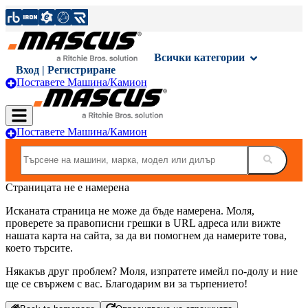
Всички категории
Вход | Регистриране
Поставете Машина/Камион
Поставете Машина/Камион
Страницата не е намерена
Исканата страница не може да бъде намерена. Моля,
проверете за правописни грешки в URL адреса или вижте
нашата карта на сайта, за да ви помогнем да намерите това,
което търсите.
Някакъв друг проблем? Моля, изпратете имейл по-долу и ние
ще се свържем с вас. Благодарим ви за търпението!