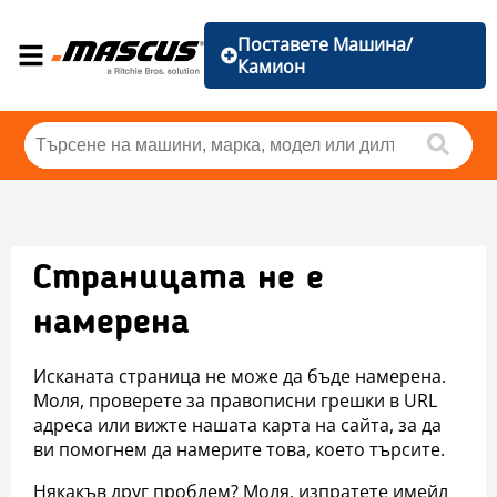
Поставете Машина/
Камион
Страницата не е
намерена
Исканата страница не може да бъде намерена.
Моля, проверете за правописни грешки в URL
адреса или вижте нашата карта на сайта, за да
ви помогнем да намерите това, което търсите.
Някакъв друг проблем? Моля, изпратете имейл