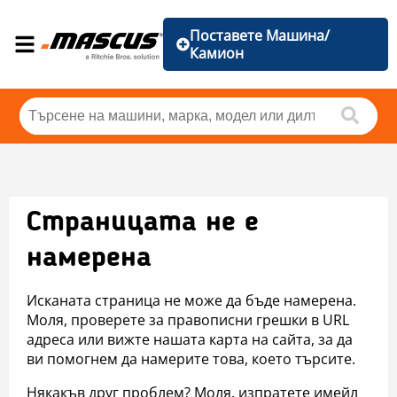
Поставете Машина/
Камион
Страницата не е
намерена
Исканата страница не може да бъде намерена.
Моля, проверете за правописни грешки в URL
адреса или вижте нашата карта на сайта, за да
ви помогнем да намерите това, което търсите.
Някакъв друг проблем? Моля, изпратете имейл