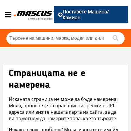
Поставете Машина/
Камион
Страницата не е
намерена
Исканата страница не може да бъде намерена.
Моля, проверете за правописни грешки в URL
адреса или вижте нашата карта на сайта, за да
ви помогнем да намерите това, което търсите.
Някакъв друг проблем? Моля, изпратете имейл