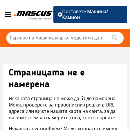
Поставете Машина/
Камион
Страницата не е
намерена
Исканата страница не може да бъде намерена.
Моля, проверете за правописни грешки в URL
адреса или вижте нашата карта на сайта, за да
ви помогнем да намерите това, което търсите.
Някакъв друг проблем? Моля, изпратете имейл