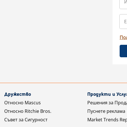
По
Дружество
Продукти и Услу
Относно Mascus
Решения за Прод
Относно Ritchie Bros.
Пуснете реклама
Съвет за Сигурност
Market Trends Re