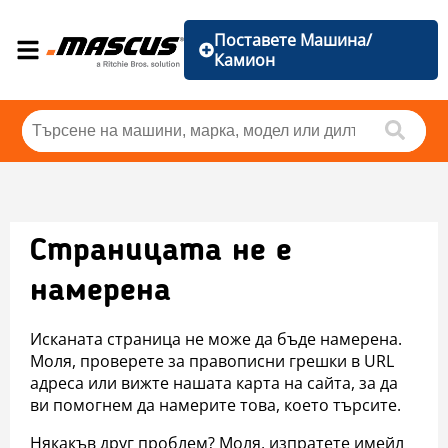
Поставете Машина/
Камион
Страницата не е
намерена
Исканата страница не може да бъде намерена.
Моля, проверете за правописни грешки в URL
адреса или вижте нашата карта на сайта, за да
ви помогнем да намерите това, което търсите.
Някакъв друг проблем? Моля, изпратете имейл