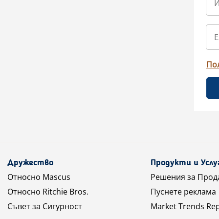
По
Дружество
Продукти и Услу
Относно Mascus
Решения за Прод
Относно Ritchie Bros.
Пуснете реклама
Съвет за Сигурност
Market Trends Re