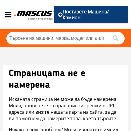
Поставете Машина/
Камион
Страницата не е
намерена
Исканата страница не може да бъде намерена.
Моля, проверете за правописни грешки в URL
адреса или вижте нашата карта на сайта, за да
ви помогнем да намерите това, което търсите.
Някакъв друг проблем? Моля, изпратете имейл