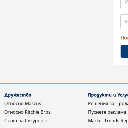
По
Дружество
Продукти и Услу
Относно Mascus
Решения за Прод
Относно Ritchie Bros.
Пуснете реклама
Съвет за Сигурност
Market Trends Re