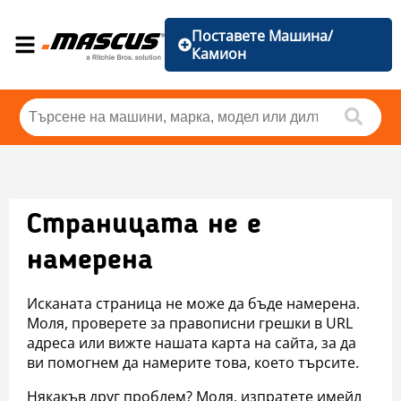
Поставете Машина/
Камион
Страницата не е
намерена
Исканата страница не може да бъде намерена.
Моля, проверете за правописни грешки в URL
адреса или вижте нашата карта на сайта, за да
ви помогнем да намерите това, което търсите.
Някакъв друг проблем? Моля, изпратете имейл