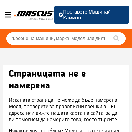
Поставете Машина/
Камион
Страницата не е
намерена
Исканата страница не може да бъде намерена.
Моля, проверете за правописни грешки в URL
адреса или вижте нашата карта на сайта, за да
ви помогнем да намерите това, което търсите.
Някакъв друг проблем? Моля, изпратете имейл