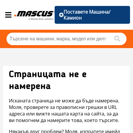
Поставете Машина/
Камион
Страницата не е
намерена
Исканата страница не може да бъде намерена.
Моля, проверете за правописни грешки в URL
адреса или вижте нашата карта на сайта, за да
ви помогнем да намерите това, което търсите.
Някакъв друг проблем? Моля, изпратете имейл