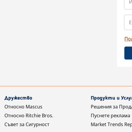
По
Дружество
Продукти и Услу
Относно Mascus
Решения за Прод
Относно Ritchie Bros.
Пуснете реклама
Съвет за Сигурност
Market Trends Re