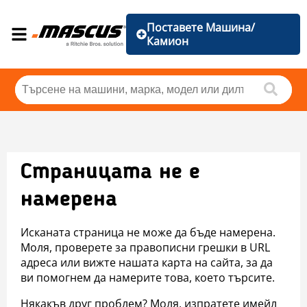
Поставете Машина/
Камион
Страницата не е
намерена
Исканата страница не може да бъде намерена.
Моля, проверете за правописни грешки в URL
адреса или вижте нашата карта на сайта, за да
ви помогнем да намерите това, което търсите.
Някакъв друг проблем? Моля, изпратете имейл